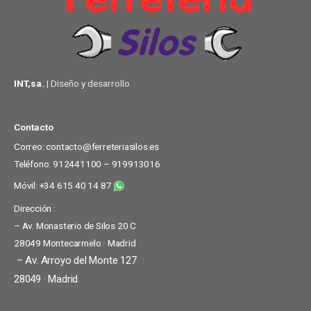
INT,sa.
| Diseño y desarrollo
Contacto
Correo: contacto@ferreteriasilos.es
Teléfono: 912441100 – 919913016
Móvil: +34 615 40 14 87
Dirección :
– Av. Monasterio de Silos 20 C
28049 Montecarmelo · Madrid
– Av. Arroyo del Monte 127
28049 · Madrid