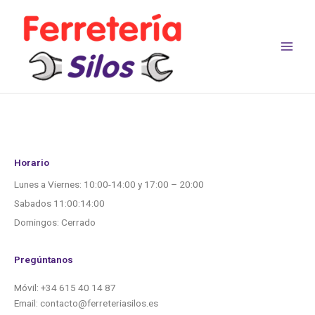
Ir
al
contenido
Horario
Lunes a Viernes: 10:00-14:00 y 17:00 – 20:00
Sabados 11:00:14:00
Domingos: Cerrado
Pregúntanos
Móvil: +34 615 40 14 87
Email: contacto@ferreteriasilos.es